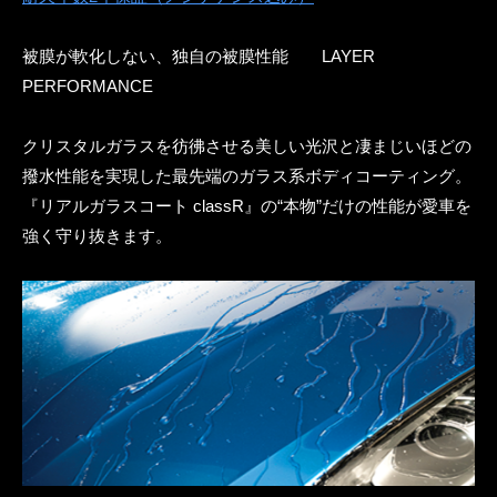
被膜が軟化しない、独自の被膜性能 LAYER
PERFORMANCE
クリスタルガラスを彷彿させる美しい光沢と凄まじいほどの
撥水性能を実現した最先端のガラス系ボディコーティング。
『リアルガラスコート classR』の“本物”だけの性能が愛車を
強く守り抜きます。