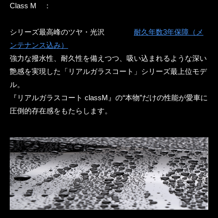
Class M ：
シリーズ最高峰のツヤ・光沢
耐久年数3年保障（メ
ンテナンス込み）
強力な撥水性、耐久性を備えつつ、吸い込まれるような深い
艶感を実現した「リアルガラスコート」シリーズ最上位モデ
ル。
『リアルガラスコート classM』の“本物”だけの性能が愛車に
圧倒的存在感をもたらします。