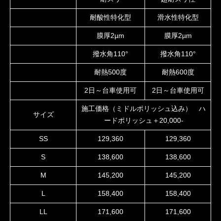
耐酸性特化型
滑水性特化型
膜厚2µm
膜厚2µm
撥水角110°
撥水角110°
耐熱500度
耐熱600度
2日～台車使用可
2日～台車使用可
施工価格（ミドルポリッシュ込み） ハ
サイズ
ードポリッシュ＋20,000-
SS
129,360
129,360
S
138,600
138,600
M
145,200
145,200
L
158,400
158,400
LL
171,600
171,600