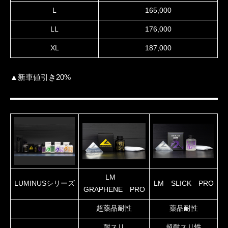
L
165,000
LL
176,000
XL
187,000
▲新車値引き20%
LM
LUMINUSシリーズ
LM SLICK PRO
GRAPHENE PRO
超薬品耐性
薬品耐性
耐スリ
超耐スリ性