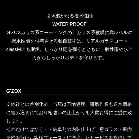
引き継がれる撥水性能
WATER PROOF
G’ZOXガラス系コーティングの、ガラス系被膜に高レベルの
撥水性能を付与させる独自技術は、リアルガラスコート
classMにも継承。しっかり雨を弾くとともに、酸性雨や水ア
カからしっかりボディを守ります。
G’ZOX
※他社との差別化※ 当店は下地処理、研磨作業も通常価格
に組み込まれており桁違いの仕上がりを大変お得にご提供致
します。
それだけではなく・・納車前の内装仕上げ 窓ガラス・室内
清掃を行いお客様ファーストに徹底したサービスを提供して