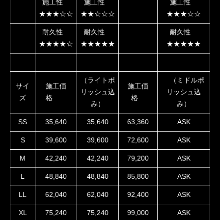
施工性
施工性
施工性
★★★☆☆︎
★★☆☆☆︎
★★★☆☆︎
耐久性
耐久性
耐久性
★★★★☆
★★★★★
★★★★★
（ライトポ
（ミドルポ
サイ
施工価
施工価
リッシュ込
リッシュ込
ズ
格
格
み）
み）
SS
35,640
35,640
63,360
ASK
S
39,600
39,600
72,600
ASK
M
42,240
42,240
79,200
ASK
L
48,840
48,840
85,800
ASK
LL
62,040
62,040
92,400
ASK
XL
75,240
75,240
99,000
ASK