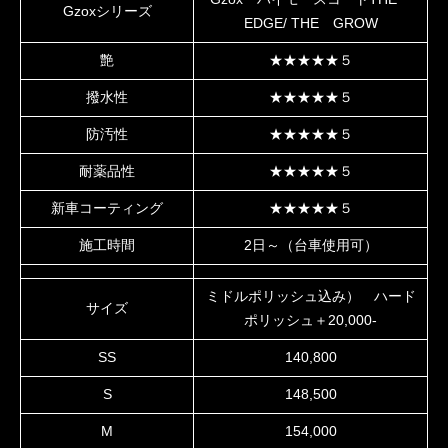
Gzoxシリーズ
EDGE/ THE GROW
艶
★★★★★５
撥水性
★★★★★５
防汚性
★★★★★５
耐薬品性
★★★★★５
新車コーティング
★★★★★５
施工時間
2日～（台車使用可）
ミドルポリッシュ込み） ハード
サイズ
ポリッシュ＋20,000-
SS
140,800
S
148,500
M
154,000