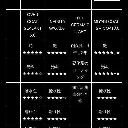
OVER
THE
COAT
INFINITY
MIYABI COAT
CERAMIC
SEALANT
WAX 2.0
ISM COAT3.0
LIGHT
5.0
艶
艶
耐久性 1
艶
★★★★★
★★★★★
年～2年
★★★★★+★
硬化系の
光沢
光沢
光沢
コーティ
★★★★☆︎
★★★★★
★★★★★+★
ング
施工証明
撥水性
撥水性
撥水性
書発行可
★★★★☆︎
★★★★☆︎
★★★★★
能
滑り性
滑り性
滑り性
★★★★★
★★★★★
★★★★★